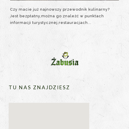
Czy macie już najnowszy przewodnik kulinarny?
Jest bezpłatny,można go znależć w punktach
informacji turystycznej,restauracjach...
TU NAS ZNAJDZIESZ