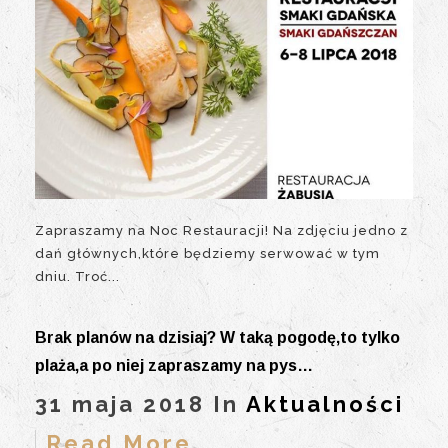
Zapraszamy na Noc Restauracji! Na zdjęciu jedno z
dań głównych,które będziemy serwować w tym
dniu. Troć...
Brak planów na dzisiaj? W taką pogodę,to tylko
plaża,a po niej zapraszamy na pys…
31 maja 2018 In
Aktualności
Read More