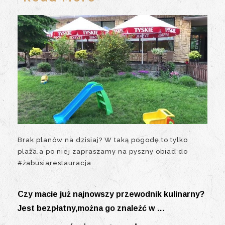
Brak planów na dzisiaj? W taką pogodę,to tylko
plaża,a po niej zapraszamy na pyszny obiad do
#żabusiarestauracja...
Czy macie już najnowszy przewodnik kulinarny?
Jest bezpłatny,można go znależć w …