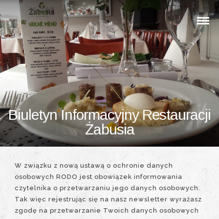
Biuletyn Informacyjny Restauracji
Żabusia
W związku z nową ustawą o ochronie danych
osobowych RODO jest obowiązek informowania
czytelnika o przetwarzaniu jego danych osobowych.
Tak więc rejestrując się na nasz newsletter wyrażasz
zgodę na przetwarzanie Twoich danych osobowych