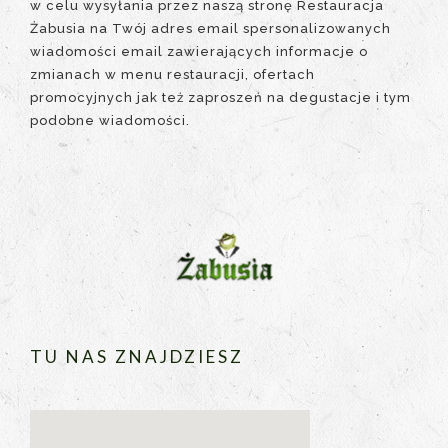
w celu wysyłania przez naszą stronę Restauracja
Żabusia na Twój adres email spersonalizowanych
wiadomości email zawierających informacje o
zmianach w menu restauracji, ofertach
promocyjnych jak też zaproszeń na degustacje i tym
podobne wiadomości.
TU NAS ZNAJDZIESZ