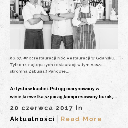
06.07. #nocrestauracji Noc Restauracji w Gdańsku.
Tylko 11 najlepszych restauracji,w tym nasza
skromna Żabusia:) Panowie...
Artysta w kuchni. Pstrąg marynowany w
winie,krewetka,szparag,kompresowany burak,…
20 czerwca 2017 In
Aktualności
Read More