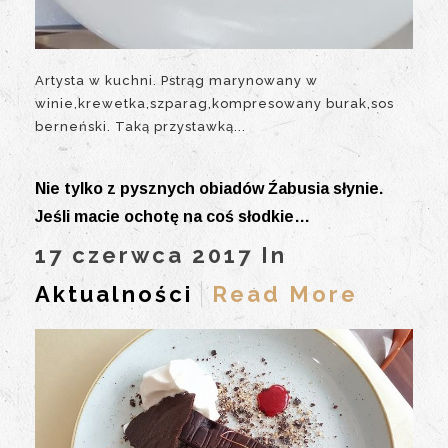
Artysta w kuchni. Pstrąg marynowany w
winie,krewetka,szparag,kompresowany burak,sos
berneński. Taką przystawką...
Nie tylko z pysznych obiadów Źabusia słynie.
Jeśli macie ochotę na coś słodkie…
17 czerwca 2017 In
Aktualności
Read More