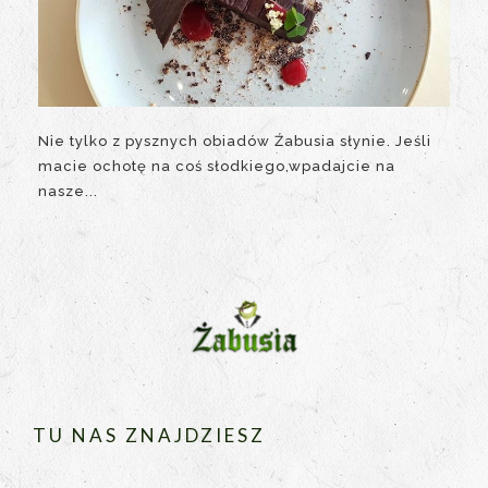
Nie tylko z pysznych obiadów Źabusia słynie. Jeśli
macie ochotę na coś słodkiego,wpadajcie na
nasze...
TU NAS ZNAJDZIESZ