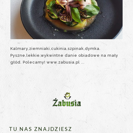
Kalmary,ziemniaki,cukinia,szpinak,dymka.
Pyszne,lekkie,wykwintne danie obiadowe na mały
głód. Polecamy! www.zabusia.pl ...
TU NAS ZNAJDZIESZ