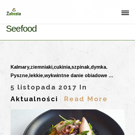
Seefood
Kalmary,ziemniaki,cukinia,szpinak,dymka.
Pyszne,lekkie,wykwintne danie obiadowe …
5 listopada 2017 In
Aktualności
Read More