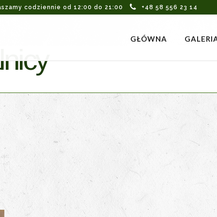
aszamy codziennie od 12:00 do 21:00
+48 58 556 23 14
GŁÓWNA
GALERI
nicy