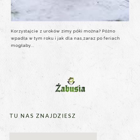
Korzystajcie z uroków zimy póki można? Póżno
wpadła w tym roku i jak dla nas,zaraz po feriach
mogłaby...
TU NAS ZNAJDZIESZ