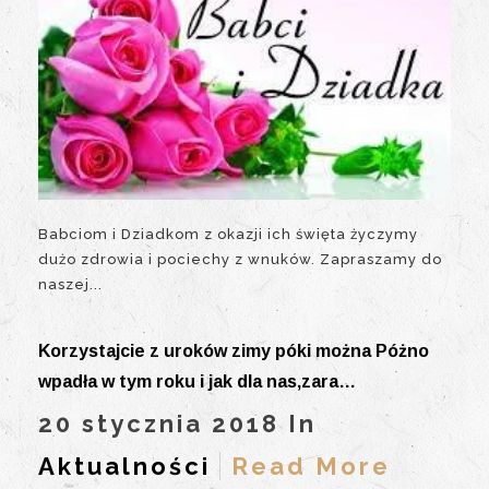
Babciom i Dziadkom z okazji ich święta życzymy
dużo zdrowia i pociechy z wnuków. Zapraszamy do
naszej...
Korzystajcie z uroków zimy póki można Póżno
wpadła w tym roku i jak dla nas,zara…
20 stycznia 2018 In
Aktualności
Read More