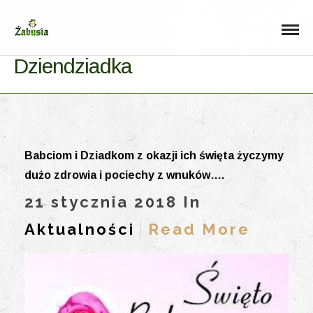
Dziendziadka
Babciom i Dziadkom z okazji ich święta życzymy
dużo zdrowia i pociechy z wnuków….
21 stycznia 2018 In
Aktualności
Read More