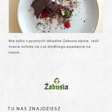
Nie tylko z pysznych obiadów Źabusia słynie. Jeśli
macie ochotę na coś słodkiego,wpadajcie na
nasze...
TU NAS ZNAJDZIESZ