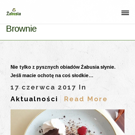
Brownie
Nie tylko z pysznych obiadów Źabusia słynie.
Jeśli macie ochotę na coś słodkie…
17 czerwca 2017 In
Aktualności
Read More