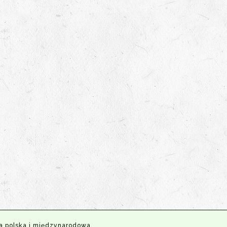
a polska i międzynarodowa