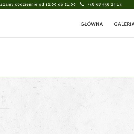
aszamy codziennie od 12:00 do 21:00
+48 58 556 23 14
GŁÓWNA
GALERI