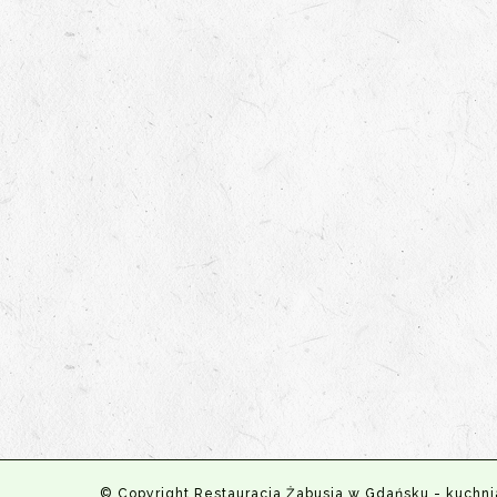
© Copyright Restauracja Żabusia w Gdańsku - kuchni