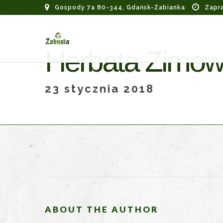
Gospody 7a 80-344, Gdańsk-Żabianka
Zapr
Herbata Zimo
23 stycznia 2018
ABOUT THE AUTHOR