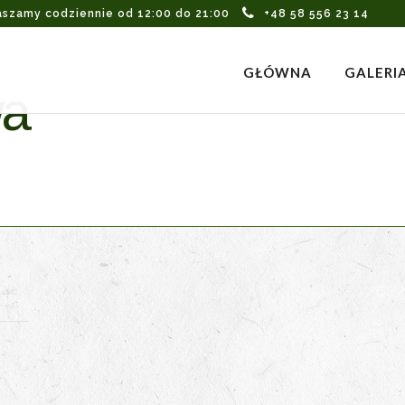
aszamy codziennie od 12:00 do 21:00
+48 58 556 23 14
GŁÓWNA
GALERI
wa