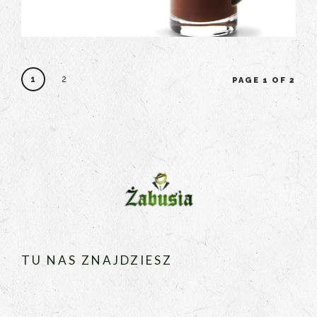
1
2
PAGE 1 OF 2
TU NAS ZNAJDZIESZ