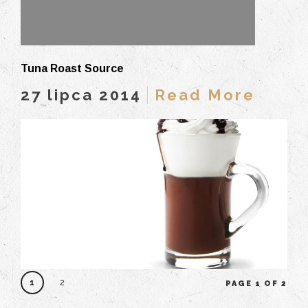
Tuna Roast Source
27 lipca 2014
Read More
1
2
PAGE 1 OF 2