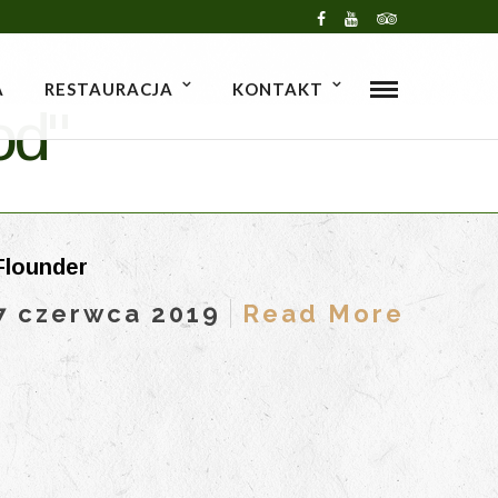
A
RESTAURACJA
KONTAKT
od"
Flounder
7 czerwca 2019
Read More