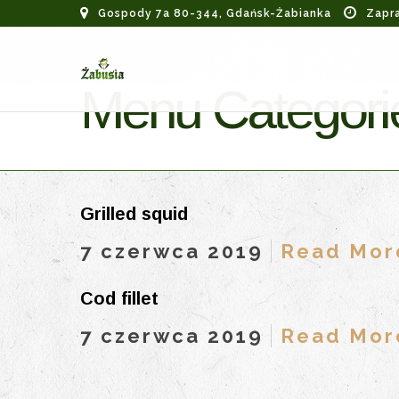
Gospody 7a 80-344, Gdańsk-Żabianka
Zapr
Menu Categorie
Grilled squid
7 czerwca 2019
Read Mor
Cod fillet
7 czerwca 2019
Read Mor