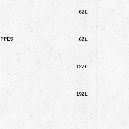
6ZŁ
WEPPES
6ZŁ
12ZŁ
19ZŁ