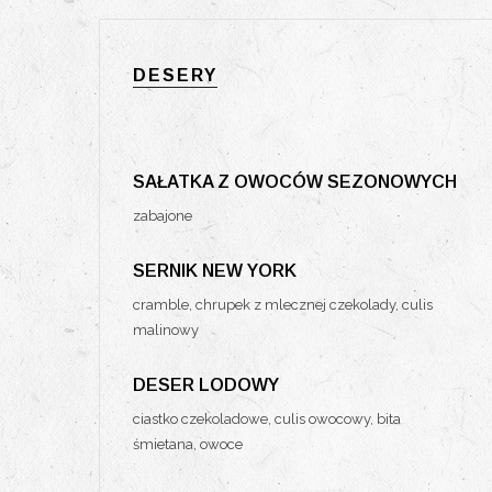
DESERY
SAŁATKA Z OWOCÓW SEZONOWYCH
zabajone
SERNIK NEW YORK
cramble, chrupek z mlecznej czekolady, culis
malinowy
DESER LODOWY
ciastko czekoladowe, culis owocowy, bita
śmietana, owoce