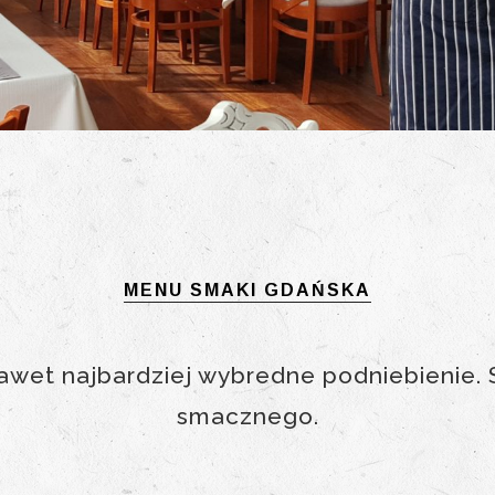
MENU SMAKI GDAŃSKA
wet najbardziej wybredne podniebienie. 
smacznego.