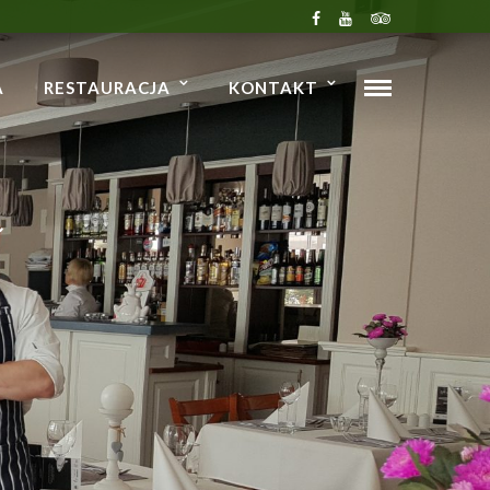
A
RESTAURACJA
KONTAKT
A