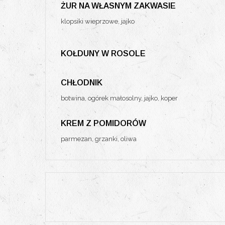
ŻUR NA WŁASNYM ZAKWASIE
klopsiki wieprzowe, jajko
KOŁDUNY W ROSOLE
CHŁODNIK
botwina, ogórek małosolny, jajko, koper
KREM Z POMIDORÓW
parmezan, grzanki, oliwa