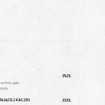
25ZŁ
anchois, jajko
azylią
AJĄCEJ KACZKI
22ZŁ