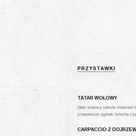
PRZYSTAWKI
TATAR WOŁOWY
Tatar wołowy, cebula, majonez z 
przepiórcze, ogórek, brioche z b
CARPACCIO Z DOJRZEW