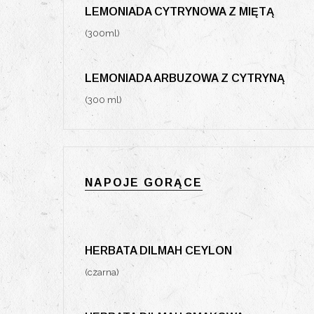
LEMONIADA CYTRYNOWA Z MIĘTĄ
(300ml)
LEMONIADA ARBUZOWA Z CYTRYNĄ
(300 ml)
NAPOJE GORĄCE
HERBATA DILMAH CEYLON
(czarna)