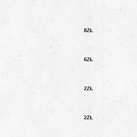
8ZŁ
6ZŁ
2ZŁ
2ZŁ