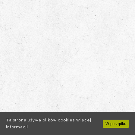
Ta strona używa plików cookies
Więcej
W porządku
informacji