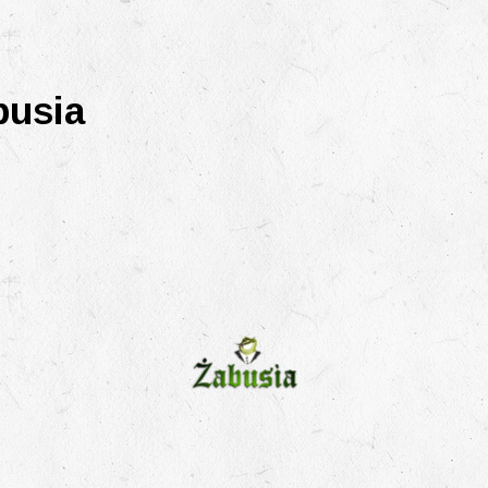
busia