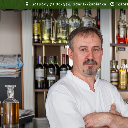
Gospody 7a 80-344, Gdańsk-Żabianka
Zapr