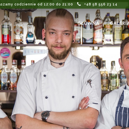
aszamy codziennie od 12:00 do 21:00
+48 58 556 23 14
GŁÓWNA
GALERI