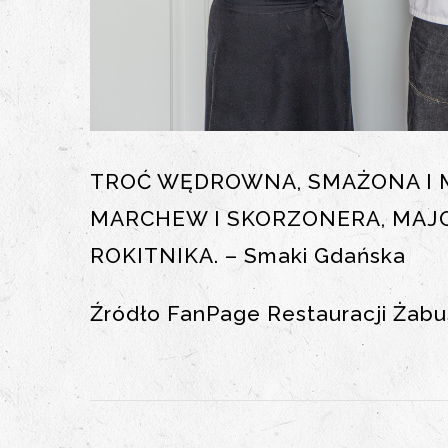
TROĆ WĘDROWNA, SMAŻONA I
MARCHEW I SKORZONERA, MAJO
ROKITNIKA. – Smaki Gdańska
Źródło FanPage Restauracji Żabu